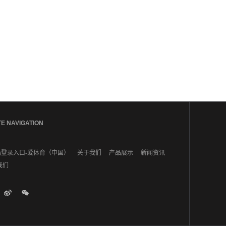
TE NAVIGATION
登录入口-爱体育（中国）
关于我们
产品展示
新闻资讯
我们