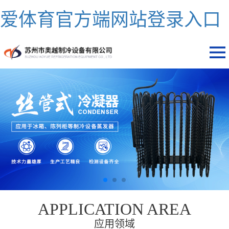
爱体育官方端网站登录入口
APPLICATION AREA
应用领域