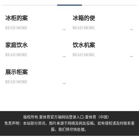
冰柜的案
冰箱的使
例
用
READ MORE
READ MORE
→
→
家庭饮水
饮水机案
机
例
READ MORE
READ MORE
→
→
展示柜案
例
READ MORE
→
版权所有:爱体育官方端网站登录入口-爱体育（中国）
免责声明：本站部分资讯、图片来源于网络及网友投稿，如有侵权请及时联系客
服，我们将尽快处理。